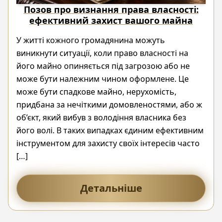
Позов про визнання права власності:
ефективний захист вашого майна
У житті кожного громадянина можуть
виникнути ситуації, коли право власності на
його майно опиняється під загрозою або не
може бути належним чином оформлене. Це
може бути спадкове майно, нерухомість,
придбана за нечіткими домовленостями, або ж
об’єкт, який вибув з володіння власника без
його волі. В таких випадках єдиним ефективним
інструментом для захисту своїх інтересів часто
[…]
Детальніше