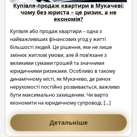
Купівля-продаж квартири в Мукачеві:
чому без юриста – це ризик, а не
економія?
Купівля або продаж квартири – одна з
найважливіших фінансових угод у житті
більшості людей. Це рішення, яке не лише
змінює житлові умови, але й пов’язане з
великими сумами грошей та значними
юридичними ризиками. Особливо в такому
динамічному місті, як Мукачево, де ринок
нерухомості постійно розвивається, важливо
бути максимально захищеним. Чи варто
економити на юридичному супроводі, […]
Детальніше