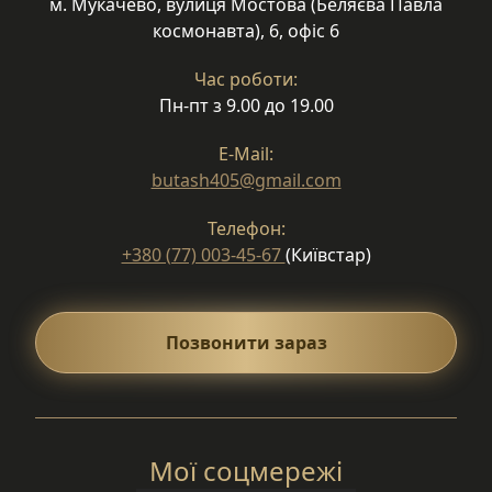
м. Мукачево, вулиця Мостова (Беляєва Павла
космонавта), 6, офіс 6
Час роботи:
Пн-пт з 9.00 до 19.00
E-Mail:
butash405@gmail.com
Телефон:
+380 (77) 003-45-67
(Київстар)
Позвонити зараз
Мої соцмережі