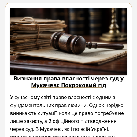
Визнання права власності через суд у
Мукачеві: Покроковий гід
У сучасному світі право власності є одним з
фундаментальних прав людини. Однак нерідко
виникають ситуації, коли це право потребує не
лише захисту, а й офіційного підтвердження
через суд. В Мукачеві, як і по всій Україні,
процес визнання права власності через суд