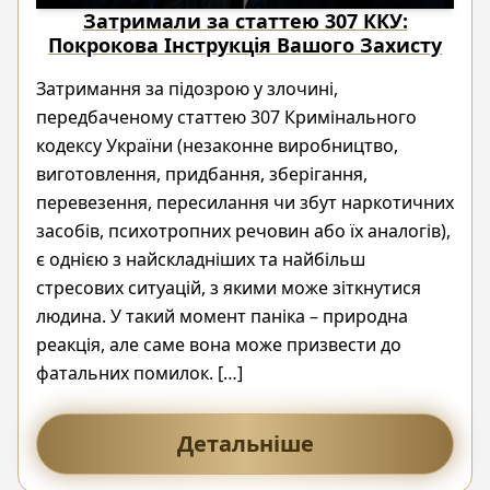
Затримали за статтею 307 ККУ:
Покрокова Інструкція Вашого Захисту
Затримання за підозрою у злочині,
передбаченому статтею 307 Кримінального
кодексу України (незаконне виробництво,
виготовлення, придбання, зберігання,
перевезення, пересилання чи збут наркотичних
засобів, психотропних речовин або їх аналогів),
є однією з найскладніших та найбільш
стресових ситуацій, з якими може зіткнутися
людина. У такий момент паніка – природна
реакція, але саме вона може призвести до
фатальних помилок. […]
Детальніше