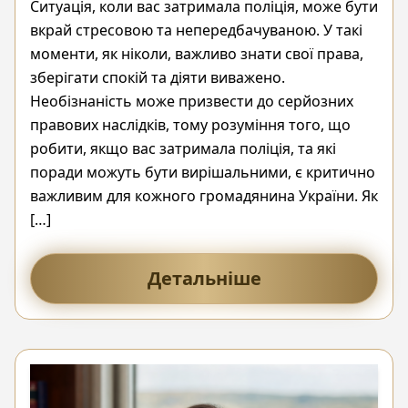
Ситуація, коли вас затримала поліція, може бути
вкрай стресовою та непередбачуваною. У такі
моменти, як ніколи, важливо знати свої права,
зберігати спокій та діяти виважено.
Необізнаність може призвести до серйозних
правових наслідків, тому розуміння того, що
робити, якщо вас затримала поліція, та які
поради можуть бути вирішальними, є критично
важливим для кожного громадянина України. Як
[…]
Детальніше