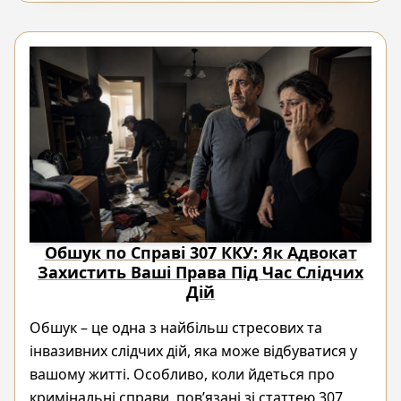
Обшук по Справі 307 ККУ: Як Адвокат
Захистить Ваші Права Під Час Слідчих
Дій
Обшук – це одна з найбільш стресових та
інвазивних слідчих дій, яка може відбуватися у
вашому житті. Особливо, коли йдеться про
кримінальні справи, пов’язані зі статтею 307