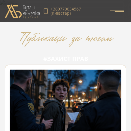
+380770034567
(Київстар)
Публікації за тегом
#ЗАХИСТ ПРАВ