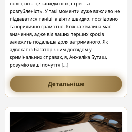
поліцією – це завжди шок, стрес та
розгубленість. У такі моменти дуже важливо не
піддаватися паніці, а діяти швидко, послідовно
та юридично грамотно. Кожна хвилина має
значення, адже від ваших перших кроків
залежить подальша доля затриманого. Як
адвокат із багаторічним досвідом у
кримінальних справах, я, Анжеліка Буташ,
розумію ваші почуття […]
Детальніше