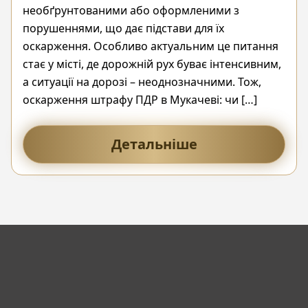
необґрунтованими або оформленими з
порушеннями, що дає підстави для їх
оскарження. Особливо актуальним це питання
стає у місті, де дорожній рух буває інтенсивним,
а ситуації на дорозі – неоднозначними. Тож,
оскарження штрафу ПДР в Мукачеві: чи […]
Детальніше