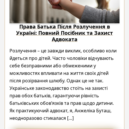
Права Батька Після Розлучення в
Україні: Повний Посібник та Захист
Адвоката
Розлучення – це завжди виклик, особливо коли
йдеться про дітей. Часто чоловіки відчувають
себе безправними або обмеженими у
можливостях впливати на життя своїх дітей
після розірвання шлюбу. Однак це не так.
Українське законодавство стоїть на захисті
прав обох батьків, гарантуючи рівність
батьківських обов’язків та прав щодо дитини.
Як практикуючий адвокат, я, Анжеліка Буташ,
неодноразово стикалася […]