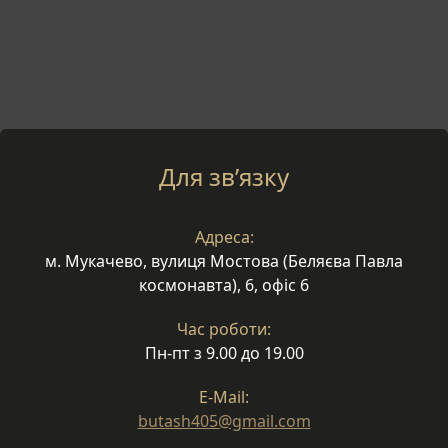
Для зв’язку
Адреса:
м. Мукачево, вулиця Мостова (Беляєва Павла
космонавта), 6, офіс 6
Час роботи:
Пн-пт з 9.00 до 19.00
E-Mail:
butash405@gmail.com