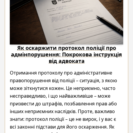
Як оскаржити протокол поліції про
адмінпорушення: Покрокова інструкція
від адвоката
Отримання протоколу про адміністративне
правопорушення від поліції – ситуація, з якою
може зіткнутися кожен. Це неприємно, часто
несправедливо, і що найважливіше – може
призвести до штрафів, позбавлення прав або
інших неприємних наслідків. Проте, важливо
знати: протокол поліції – це не вирок, і у вас є
всі законні підстави для його оскарження. Як