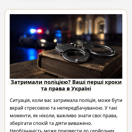
Затримали поліцією? Ваші перші кроки
та права в Україні
Ситуація, коли вас затримала поліція, може бути
вкрай стресовою та непередбачуваною. У такі
моменти, як ніколи, важливо знати свої права,
зберігати спокій та діяти виважено.
Необізнаність може призвести до серйозних