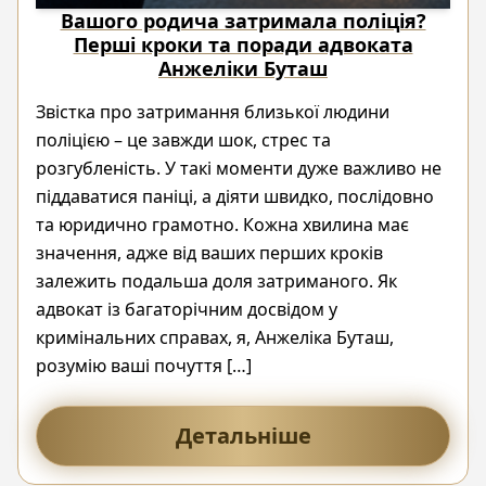
Вашого родича затримала поліція?
Перші кроки та поради адвоката
Анжеліки Буташ
Звістка про затримання близької людини
поліцією – це завжди шок, стрес та
розгубленість. У такі моменти дуже важливо не
піддаватися паніці, а діяти швидко, послідовно
та юридично грамотно. Кожна хвилина має
значення, адже від ваших перших кроків
залежить подальша доля затриманого. Як
адвокат із багаторічним досвідом у
кримінальних справах, я, Анжеліка Буташ,
розумію ваші почуття […]
Детальніше