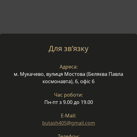
Для зв’язку
Адреса:
м. Мукачево, вулиця Мостова (Беляєва Павла
космонавта), 6, офіс 6
Час роботи:
Пн-пт з 9.00 до 19.00
E-Mail:
butash405@gmail.com
Телефон: